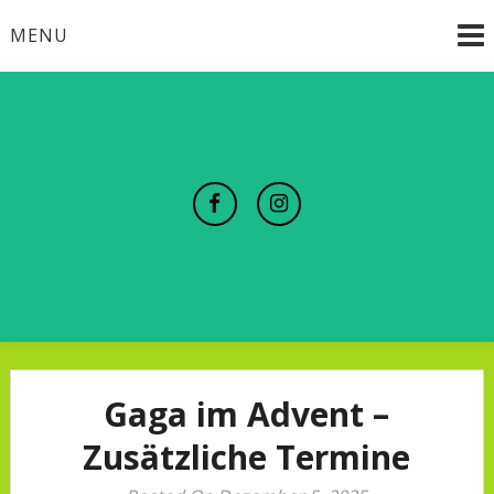
Skip
MENU
to
content
Gaga im Advent –
Zusätzliche Termine