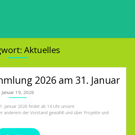
gwort:
Aktuelles
mmlung 2026 am 31. Januar
Januar 19, 2026
1. Januar 2026 findet ab 14 Uhr unsere
er anderem der Vorstand gewählt und über Projekte und